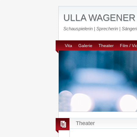
ULLA WAGENER
Schauspielerin | Sprecherin | Sänger
Vita
Galerie
Theater
Film / V
Theater