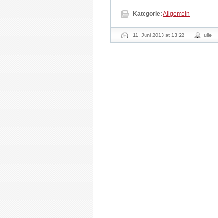
Kategorie:
Allgemein
11. Juni 2013 at 13:22
ulle