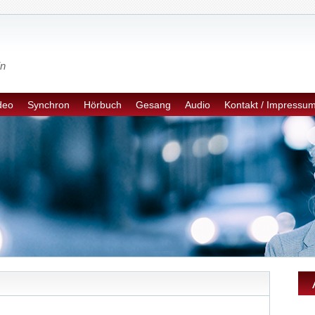
in
ideo
Synchron
Hörbuch
Gesang
Audio
Kontakt / Impressum