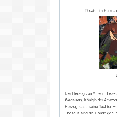
Theater im Kurmain
Der Herzog von Athen, Theseus 
Wagener
), Königin der Amazo
Herzog, dass seine Tochter Her
Theseus sind die Hände gebun