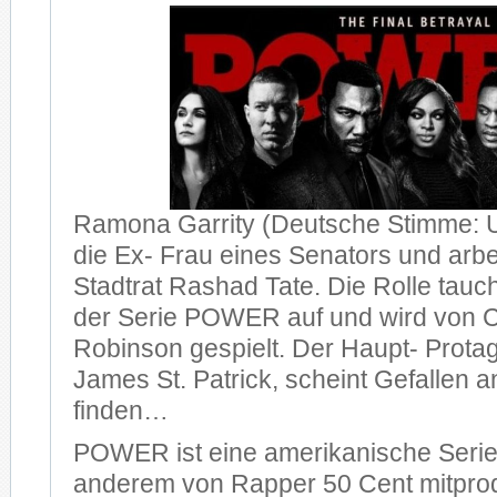
Ramona Garrity (Deutsche Stimme: U
die Ex- Frau eines Senators und arbei
Stadtrat Rashad Tate. Die Rolle taucht
der Serie POWER auf und wird von C
Robinson gespielt. Der Haupt- Protag
James St. Patrick, scheint Gefallen
finden…
POWER ist eine amerikanische Serie
anderem von Rapper 50 Cent mitprod