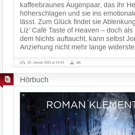
kaffeebraunes Augenpaar, das ihr H
höherschlagen und sie ins emotiona
lässt. Zum Glück findet sie Ablenkung 
Liz’ Café Taste of Heaven – doch als
dem Nichts auftaucht, kann selbst Jo
Anziehung nicht mehr lange widerst
25. Januar 2021 at 14:43
ulle
Hörbuch