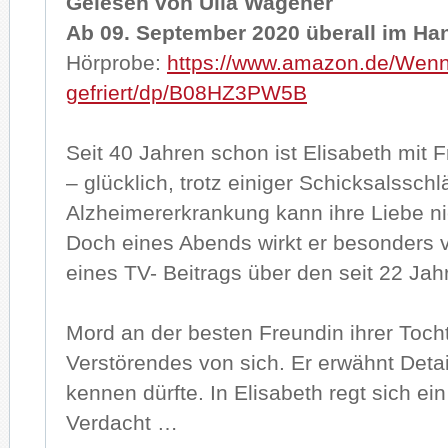
Gelesen von Ulla Wagener
Ab 09. September 2020 überall im Ha
Hörprobe:
https://www.amazon.de/Wenn
gefriert/dp/B08HZ3PW5B
Seit 40 Jahren schon ist Elisabeth mit Fr
– glücklich, trotz einiger Schicksalssch
Alzheimererkrankung kann ihre Liebe ni
Doch eines Abends wirkt er besonders 
eines TV- Beitrags über den seit 22 Jah
Mord an der besten Freundin ihrer Tocht
Verstörendes von sich. Er erwähnt Detail
kennen dürfte. In Elisabeth regt sich ei
Verdacht …