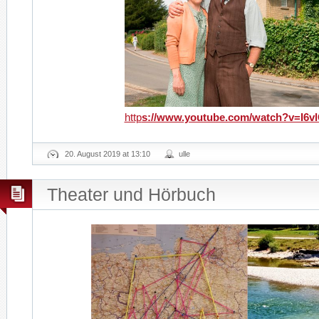
http
s://www.youtube.com/watch?v=I6
20. August 2019 at 13:10
ulle
Theater und Hörbuch