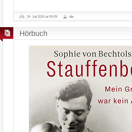
24. Juli 2020 at 09:09
ulle
Hörbuch