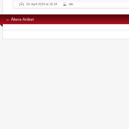
29. April 2019 at 18:18
ulle
←
Ältere Artikel