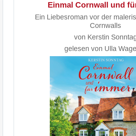
Einmal Cornwall und fü
Ein Liebesroman vor der maleri
Cornwalls
von Kerstin Sonnta
gelesen von Ulla Wag