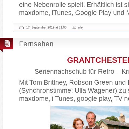
eine Nebenrolle spielt. Erhältlich ist
maxdome, iTunes, Google Play und M
17. September 2019 at 21:03
ulle
Fernsehen
GRANTCHESTE
Seriennachschub für Retro – Kri
Mit Tom Brittney, Robson Green und
(Synchronstimme: Ulla Wagener) zu 
maxdome, i Tunes, google play, TV 