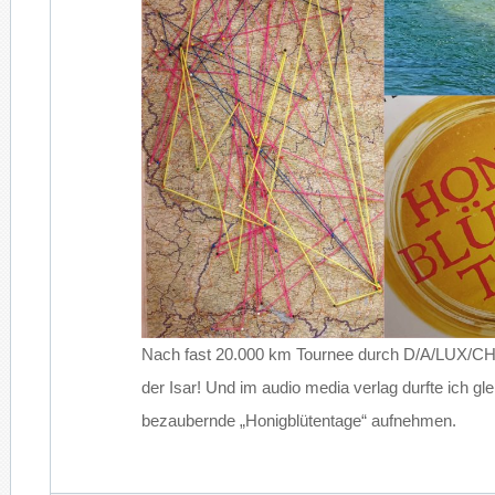
Nach fast 20.000 km Tournee durch D/A/LUX/CH 
der Isar! Und im audio media verlag durfte ich gle
bezaubernde „Honigblütentage“ aufnehmen.