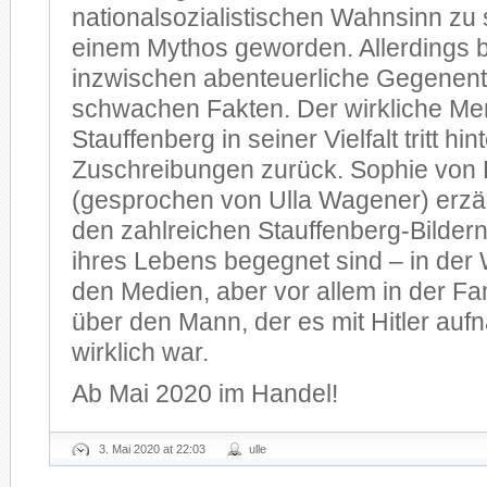
nationalsozialistischen Wahnsinn zu 
einem Mythos geworden. Allerdings b
inzwischen abenteuerliche Gegenent
schwachen Fakten. Der wirkliche M
Stauffenberg in seiner Vielfalt tritt hin
Zuschreibungen zurück. Sophie von
(gesprochen von Ulla Wagener) erzäh
den zahlreichen Stauffenberg-Bildern,
ihres Lebens begegnet sind – in der 
den Medien, aber vor allem in der Fa
über den Mann, der es mit Hitler auf
wirklich war.
Ab Mai 2020 im Handel!
3. Mai 2020 at 22:03
ulle