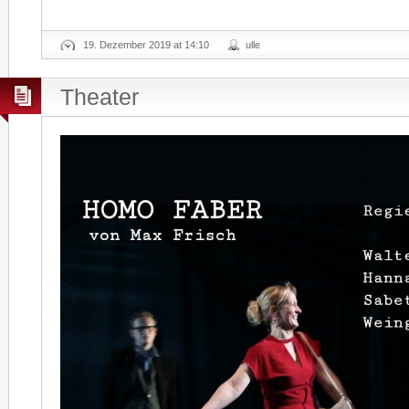
19. Dezember 2019 at 14:10
ulle
Theater