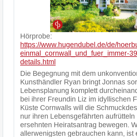
Hörprobe:
https://www.hugendubel.de/de/hoerb
einmal_cornwall_und_fuer_immer-39
details.html
Die Begegnung mit dem unkonventio
Kunsthändler Ryan bringt Jonnas sor
Lebensplanung komplett durcheinan
bei ihrer Freundin Liz im idyllischen 
Küste Cornwalls will die Schmuckdesi
nur ihren Lebensgefährten aufrüttel
ersehnten Heiratsantrag bewegen. W
allerwenigsten gebrauchen kann, ist 