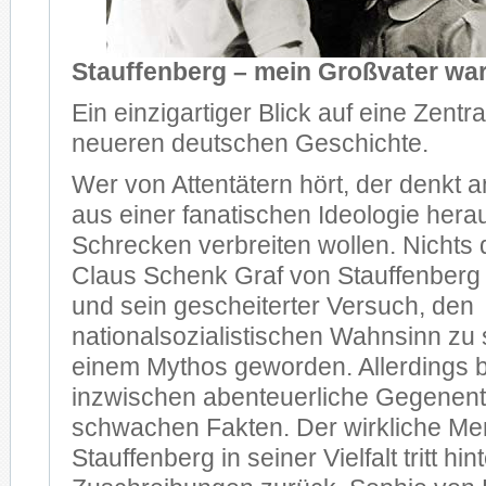
Stauffenberg – mein Großvater war
Ein einzigartiger Blick auf eine Zentra
neueren deutschen Geschichte.
Wer von Attentätern hört, der denkt an
aus einer fanatischen Ideologie hera
Schrecken verbreiten wollen. Nichts da
Claus Schenk Graf von Stauffenberg 
und sein gescheiterter Versuch, den
nationalsozialistischen Wahnsinn zu 
einem Mythos geworden. Allerdings b
inzwischen abenteuerliche Gegenent
schwachen Fakten. Der wirkliche M
Stauffenberg in seiner Vielfalt tritt hin