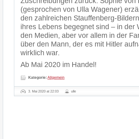
Zuschreibungen zurück. Sophie von
(gesprochen von Ulla Wagener) erzäh
den zahlreichen Stauffenberg-Bildern,
ihres Lebens begegnet sind – in der 
den Medien, aber vor allem in der Fa
über den Mann, der es mit Hitler auf
wirklich war.
Ab Mai 2020 im Handel!
Kategorie:
Allgemein
3. Mai 2020 at 22:03
ulle