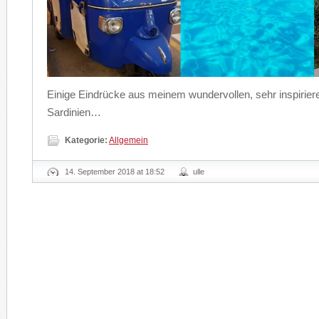
Einige Eindrücke aus meinem wundervollen, sehr inspirier
Sardinien…
Kategorie:
Allgemein
14. September 2018 at 18:52
ulle